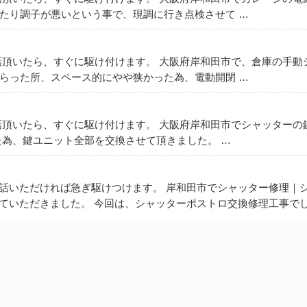
たり調子が悪いという事で、現調に行き点検させて …
話頂いたら、すぐに駆け付けます。 大阪府岸和田市で、倉庫の手動
らった所、スペース的にやや狭かった為、電動開閉 …
話頂いたら、すぐに駆け付けます。 大阪府岸和田市でシャッターの
た為、鍵ユニット全部を交換させて頂きました。 …
電話いただければ急ぎ駆けつけます。 岸和田市でシャッター修理｜
ていただきました。 今回は、シャッターポストロ交換修理工事でし