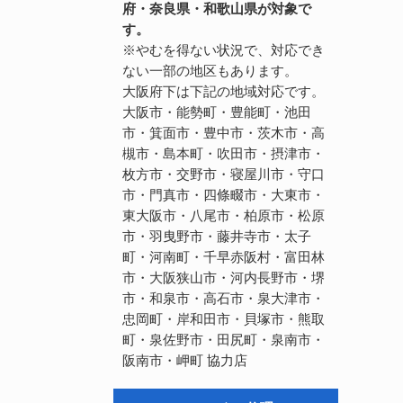
府・奈良県・和歌山県が対象で
す。
※やむを得ない状況で、対応でき
ない一部の地区もあります。
大阪府下は下記の地域対応です。
大阪市・能勢町・豊能町・池田
市・箕面市・豊中市・茨木市・高
槻市・島本町・吹田市・摂津市・
枚方市・交野市・寝屋川市・守口
市・門真市・四條畷市・大東市・
東大阪市・八尾市・柏原市・松原
市・羽曳野市・藤井寺市・太子
町・河南町・千早赤阪村・富田林
市・大阪狭山市・河内長野市・堺
市・和泉市・高石市・泉大津市・
忠岡町・岸和田市・貝塚市・熊取
町・泉佐野市・田尻町・泉南市・
阪南市・岬町
協力店