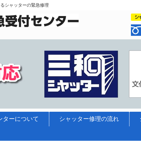
ゆるシャッターの緊急修理
ンターについて
シャッター修理の流れ