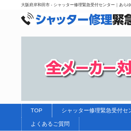
大阪府岸和田市 - シャッター修理緊急受付センター｜あら
TOP
シャッター修理緊急受付セ
よくあるご質問