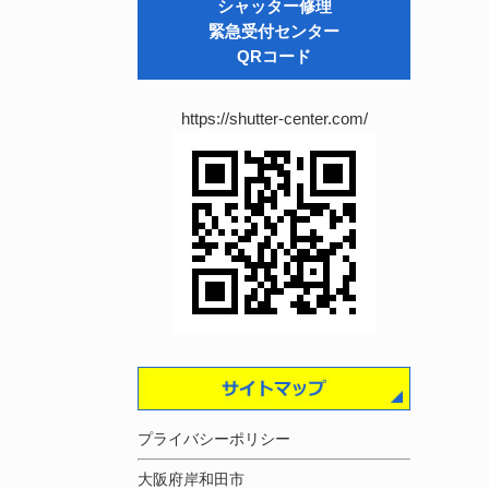
シャッター修理
緊急受付センター
QRコード
https://shutter-center.com/
プライバシーポリシー
大阪府岸和田市