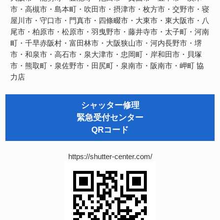
市・高槻市・島本町・吹田市・摂津市・枚方市・交野市・寝
屋川市・守口市・門真市・四條畷市・大東市・東大阪市・八
尾市・柏原市・松原市・羽曳野市・藤井寺市・太子町・河南
町・千早赤阪村・富田林市・大阪狭山市・河内長野市・堺
市・和泉市・高石市・泉大津市・忠岡町・岸和田市・貝塚
市・熊取町・泉佐野市・田尻町・泉南市・阪南市・岬町
協
力店
シャッター修理
緊急受付センター
QRコード
https://shutter-center.com/