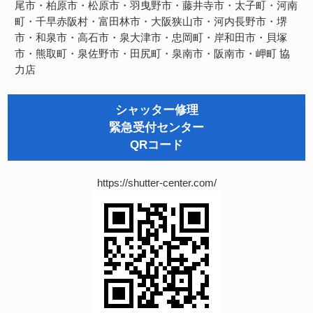
尾市・柏原市・松原市・羽曳野市・藤井寺市・太子町・河南
町・千早赤阪村・富田林市・大阪狭山市・河内長野市・堺
市・和泉市・高石市・泉大津市・忠岡町・岸和田市・貝塚
市・熊取町・泉佐野市・田尻町・泉南市・阪南市・岬町
協
力店
シャッター修理
緊急受付センター
QRコード
https://shutter-center.com/