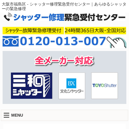
大阪市福島区 - シャッター修理緊急受付センター｜あらゆるシャッタ
ーの緊急修理
MENU