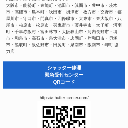
大阪市・能勢町・豊能町・池田市・箕面市・豊中市・茨木
市・高槻市・島本町・吹田市・摂津市・枚方市・交野市・寝
屋川市・守口市・門真市・四條畷市・大東市・東大阪市・八
尾市・柏原市・松原市・羽曳野市・藤井寺市・太子町・河南
町・千早赤阪村・富田林市・大阪狭山市・河内長野市・堺
市・和泉市・高石市・泉大津市・忠岡町・岸和田市・貝塚
市・熊取町・泉佐野市・田尻町・泉南市・阪南市・岬町
協
力店
シャッター修理
緊急受付センター
QRコード
https://shutter-center.com/