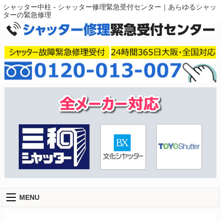
シャッター中柱 - シャッター修理緊急受付センター｜あらゆるシャッ
ターの緊急修理
MENU