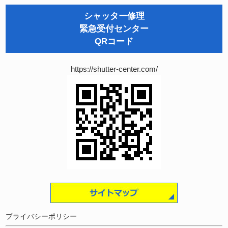
シャッター修理
緊急受付センター
QRコード
https://shutter-center.com/
プライバシーポリシー