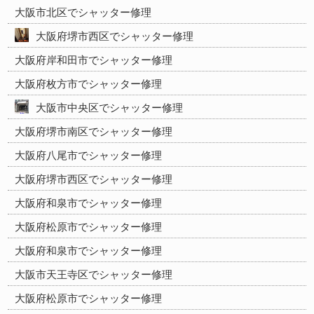
大阪市北区でシャッター修理
大阪府堺市西区でシャッター修理
大阪府岸和田市でシャッター修理
大阪府枚方市でシャッター修理
大阪市中央区でシャッター修理
大阪府堺市南区でシャッター修理
大阪府八尾市でシャッター修理
大阪府堺市西区でシャッター修理
大阪府和泉市でシャッター修理
大阪府松原市でシャッター修理
大阪府和泉市でシャッター修理
大阪市天王寺区でシャッター修理
大阪府松原市でシャッター修理