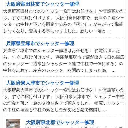
大阪府富田林市でシャッター修理
大阪府富田林市でのシャッター修理はお任せを！ お電話頂いた
ら、すぐに駆け付けます。 大阪府富田林市で、倉庫の２連シャ
ッターの中柱と下とを固定する為の「落とし」が曲がって機能
しなくなり、交換する事になりました。新しい「落と …
兵庫県宝塚市でシャッター修理
兵庫県宝塚市でのシャッター修理はお任せを！ お電話頂いた
ら、すぐに駆け付けます。 兵庫県宝塚市で店舗出入り口の幅広
のシャッター（通常はシャッター２連で中柱で一体にする）の
中柱を忘れて、左右のシャッターを閉めてしまった為、 …
大阪府泉大津市でシャッター修理
大阪府泉大津市でのシャッター修理はお任せを！ お電話頂いた
ら、すぐに駆け付けます。 大阪府泉大津市で、シャッター中柱
の埋金と落とし金の交換をさせて頂きました。 幅広シャッター
の中柱の埋金と中柱の落とし金が劣化と錆で機能し …
大阪府泉北郡でシャッター修理