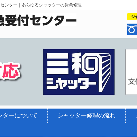
付センター｜あらゆるシャッターの緊急修理
ンターについて
シャッター修理の流れ