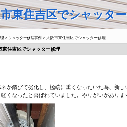
阪市東住吉区でシャッター
大阪市東住吉区でシャッター修理
修理
>
シャッター修理事例
>
市東住吉区でシャッター修理
バネが錆びて劣化し、極端に重くなったいた為、新し
く軽くなったと喜ばれていました。やりがいがありま