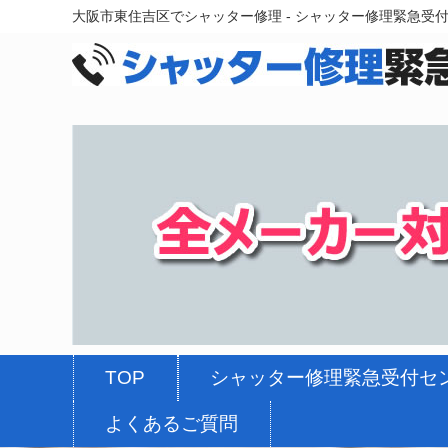
大阪市東住吉区でシャッター修理 - シャッター修理緊急受
TOP
シャッター修理緊急受付セ
よくあるご質問