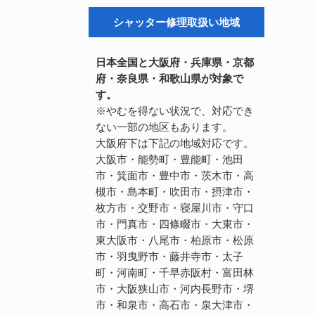
シャッター修理取扱い地域
日本全国と大阪府・兵庫県・京都
府・奈良県・和歌山県が対象で
す。
※やむを得ない状況で、対応でき
ない一部の地区もあります。
大阪府下は下記の地域対応です。
大阪市・能勢町・豊能町・池田
市・箕面市・豊中市・茨木市・高
槻市・島本町・吹田市・摂津市・
枚方市・交野市・寝屋川市・守口
市・門真市・四條畷市・大東市・
東大阪市・八尾市・柏原市・松原
市・羽曳野市・藤井寺市・太子
町・河南町・千早赤阪村・富田林
市・大阪狭山市・河内長野市・堺
市・和泉市・高石市・泉大津市・