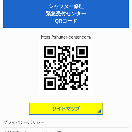
シャッター修理
緊急受付センター
QRコード
https://shutter-center.com/
プライバシーポリシー