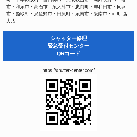
市・和泉市・高石市・泉大津市・忠岡町・岸和田市・貝塚
市・熊取町・泉佐野市・田尻町・泉南市・阪南市・岬町
協
力店
シャッター修理
緊急受付センター
QRコード
https://shutter-center.com/