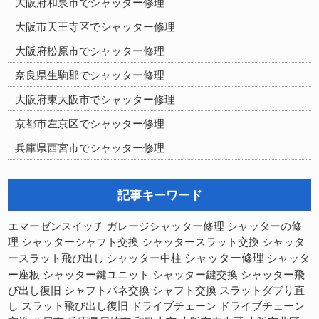
大阪府和泉市でシャッター修理
大阪市天王寺区でシャッター修理
大阪府松原市でシャッター修理
奈良県生駒郡でシャッター修理
大阪府東大阪市でシャッター修理
京都市左京区でシャッター修理
兵庫県西宮市でシャッター修理
記事キーワード
シャッターの修
エマーゼンスイッチ
ガレージシャッター修理
理
シャッターシャフト交換
シャッタースラット交換
シャッタ
シャッター修理
ースラット飛び出し
シャッター中柱
シャッタ
ー座板
シャッター鍵ユニット
シャッター鍵交換
シャッター飛
び出し復旧
シャフトバネ交換
シャフト交換
スラットダブり直
スラット飛び出し復旧
し
ドライブチェーン
ドライブチェーン