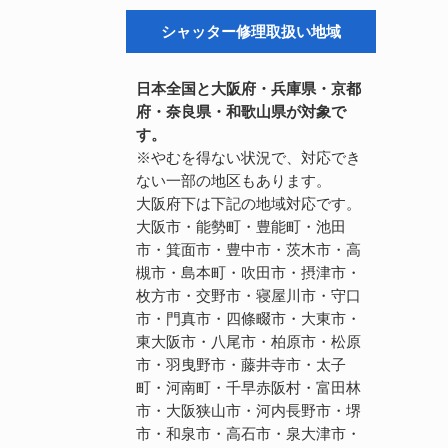
シャッター修理取扱い地域
日本全国と大阪府・兵庫県・京都
府・奈良県・和歌山県が対象で
す。
※やむを得ない状況で、対応でき
ない一部の地区もあります。
大阪府下は下記の地域対応です。
大阪市・能勢町・豊能町・池田
市・箕面市・豊中市・茨木市・高
槻市・島本町・吹田市・摂津市・
枚方市・交野市・寝屋川市・守口
市・門真市・四條畷市・大東市・
東大阪市・八尾市・柏原市・松原
市・羽曳野市・藤井寺市・太子
町・河南町・千早赤阪村・富田林
市・大阪狭山市・河内長野市・堺
市・和泉市・高石市・泉大津市・