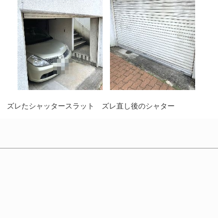
レたシャッタースラット ズレ直し後のシャター