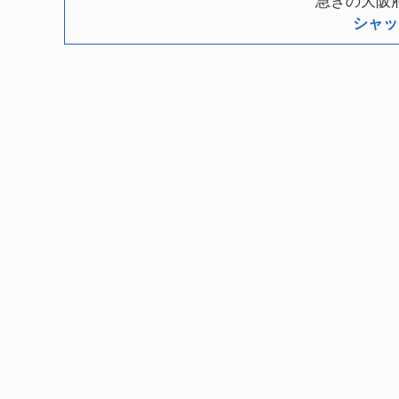
急ぎの大阪
シャッ