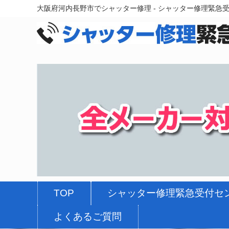
大阪府河内長野市でシャッター修理 - シャッター修理緊急
TOP
シャッター修理緊急受付セ
よくあるご質問