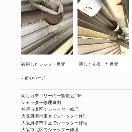
破損したシャフト吊元 新しく交換した吊元 ズ
« 前のページ
同じカテゴリーの一覧最近20件
シャッター修理事例
神戸市灘区でシャッター修理
大阪府堺市東区でシャッター修理
大阪府堺市中区でシャッター修理
大阪市北区でシャッター修理