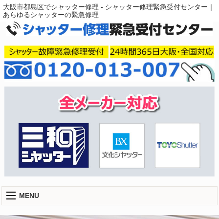
大阪市都島区でシャッター修理 - シャッター修理緊急受付センター｜
あらゆるシャッターの緊急修理
MENU