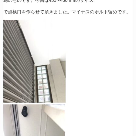
為のものです。今回は450 ×450mmのサイズ
で点検口を作らせて頂きました。マイナスのボルト留めです。