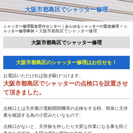
大阪市都島区でシャッター修理
シャッター修理緊急受付センター｜あらゆるシャッターの緊急修理
>
シ
大阪市都島区でシャッター修理
ャッター修理事例
>
大阪市都島区でシャッター修理
大阪市都島区のシャッター修理はお任せを！
お電話いただければ急ぎ駆けつけます。
大阪市都島区でシャッターの点検口を設置させ
て頂きました。
点検口とは天井裏の電動開閉機等の点検をする時、簡単に天井
裏を確認する為の小窓みたいなもので、
点検口がないと、天井板を外したり大変な作業になる事を防ぐ