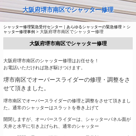
大阪府堺市南区でシャッター修理
シャッター修理緊急受付センター｜あらゆるシャッターの緊急修理
>
シ
大阪府堺市南区でシャッター修理
ャッター修理事例
>
大阪府堺市南区でシャッター修理
大阪府堺市南区のシャッター修理はお任せを！
お電話いただければ急ぎ駆けつけます。
堺市南区でオーバースライダーの修理・調整をさ
せて頂きました。
堺市南区でオーバースライダーの修理と調整をさせて頂きまし
た。通常のシャッターはスラットを巻き上げて
開閉しますが、オーバースライダーは、シャッターパネル面が
天井と水平に引き上げられ、通常のシャッター