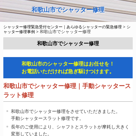
和歌山市でシャッター修理
シャッター修理緊急受付センター｜あらゆるシャッターの緊急修理
>
シ
和歌山市でシャッター修理
ャッター修理事例
>
和歌山市でシャッター修理
和歌山市のシャッター修理はお任せを！
お電話いただければ急ぎ駆けつけます。
和歌山市でシャッター修理｜手動シャッタース
ラット修理
和歌山市でシャッター修理をさせていただきました。
手動シャッタースラット修理です。
長年のご使用により、シャフトとスラットが摩耗し大きく
変形していました。