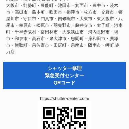
大阪市・能勢町・豊能町・池田市・箕面市・豊中市・茨木
市・高槻市・島本町・吹田市・摂津市・枚方市・交野市・寝
屋川市・守口市・門真市・四條畷市・大東市・東大阪市・八
尾市・柏原市・松原市・羽曳野市・藤井寺市・太子町・河南
町・千早赤阪村・富田林市・大阪狭山市・河内長野市・堺
市・和泉市・高石市・泉大津市・忠岡町・岸和田市・貝塚
市・熊取町・泉佐野市・田尻町・泉南市・阪南市・岬町
協
力店
シャッター修理
緊急受付センター
QRコード
https://shutter-center.com/