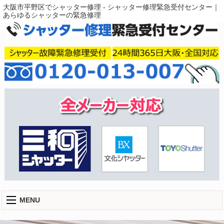
大阪市平野区でシャッター修理 - シャッター修理緊急受付センター｜
あらゆるシャッターの緊急修理
MENU