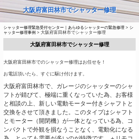
大阪府富田林市でシャッター修理
シャッター修理緊急受付センター｜あらゆるシャッターの緊急修理
>
シ
大阪府富田林市でシャッター修理
ャッター修理事例
>
大阪府富田林市でシャッター修理
大阪府富田林市でのシャッター修理はお任せを！
お電話頂いたら、すぐに駆け付けます。
大阪府富田林市で、ガレージのシャッターのシャ
フトが錆びて、極端に重くなっていた為、お客様
と相談の上、新しい電動モーター付きシャフトと
交換をさせて頂きました。このタイプはシャフト
とモーター（開閉機）が一体となっている為、コ
ンパクトで外観を損なうことなく、電動化になる
為、とっても需要が多いのが特徴です。＋リモコ