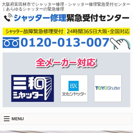
大阪府富田林市でシャッター修理 - シャッター修理緊急受付センター
｜あらゆるシャッターの緊急修理
MENU