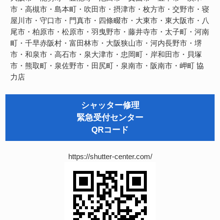
市・高槻市・島本町・吹田市・摂津市・枚方市・交野市・寝
屋川市・守口市・門真市・四條畷市・大東市・東大阪市・八
尾市・柏原市・松原市・羽曳野市・藤井寺市・太子町・河南
町・千早赤阪村・富田林市・大阪狭山市・河内長野市・堺
市・和泉市・高石市・泉大津市・忠岡町・岸和田市・貝塚
市・熊取町・泉佐野市・田尻町・泉南市・阪南市・岬町
協
力店
シャッター修理
緊急受付センター
QRコード
https://shutter-center.com/