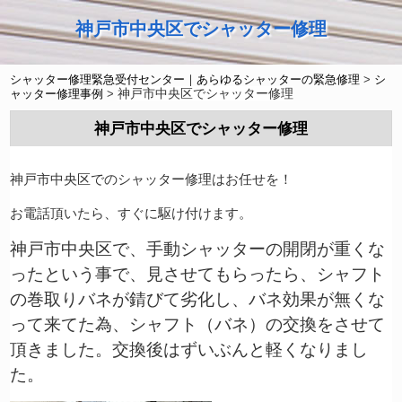
神戸市中央区でシャッター修理
シャッター修理緊急受付センター｜あらゆるシャッターの緊急修理
>
シ
神戸市中央区でシャッター修理
ャッター修理事例
>
神戸市中央区でシャッター修理
神戸市中央区でのシャッター修理はお任せを！
お電話頂いたら、すぐに駆け付けます。
神戸市中央区で、手動シャッターの開閉が重くな
ったという事で、見させてもらったら、シャフト
の巻取りバネが錆びて劣化し、バネ効果が無くな
って来てた為、シャフト（バネ）の交換をさせて
頂きました。交換後はずいぶんと軽くなりまし
た。